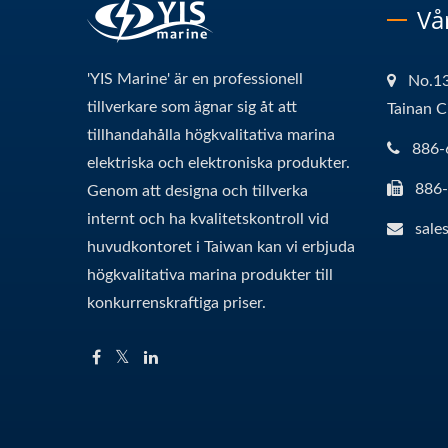
Vå
'YIS Marine' är en professionell
No.13
tillverkare som ägnar sig åt att
Tainan C
tillhandahålla högkvalitativa marina
886-
elektriska och elektroniska produkter.
886
Genom att designa och tillverka
internt och ha kvalitetskontroll vid
sale
huvudkontoret i Taiwan kan vi erbjuda
högkvalitativa marina produkter till
konkurrenskraftiga priser.