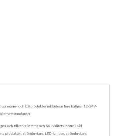
kliga marin- och båtprodukter inkluderar Inre båtljus, 12/24V-
säkerhetsstandarder.
gna och tillverka internt och ha kvalitetskontroll vid
rina produkter, strömbrytare, LED-lampor, strömbrytare,