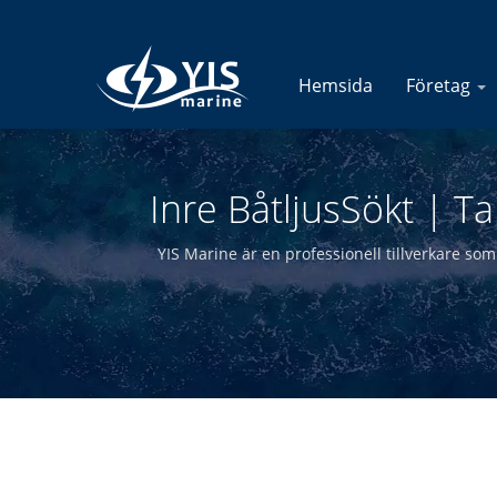
Hemsida
Företag
Inre BåtljusSökt | T
YIS Marine är en professionell tillverkare som 
å