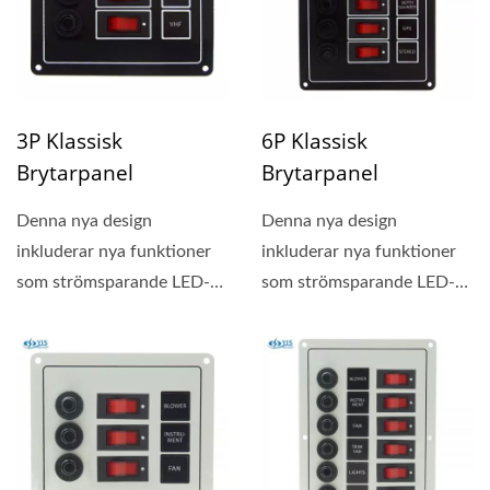
3P Klassisk
6P Klassisk
Brytarpanel
Brytarpanel
Denna nya design
Denna nya design
inkluderar nya funktioner
inkluderar nya funktioner
som strömsparande LED-
som strömsparande LED-
belysta knappar, 20
belysta knappar, 20
stycken...
stycken...