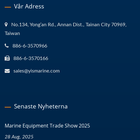
Vår Adress
No.134, Yong’an Rd., Annan Dist., Tainan City 70969,
Taiwan
886-6-3570966
886-6-3570166
sales@yismarine.com
Senaste Nyheterna
Marine Equipment Trade Show 2025
28 Aug, 2025