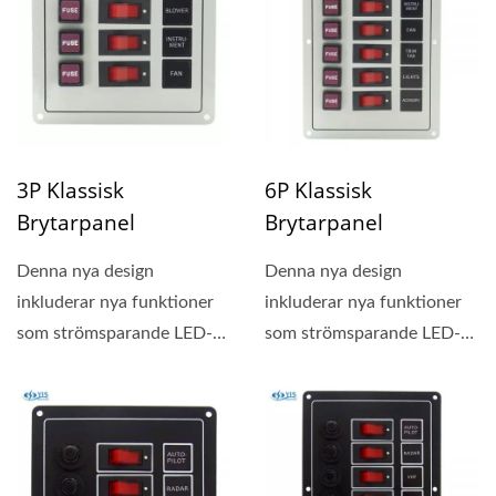
3P Klassisk
6P Klassisk
Brytarpanel
Brytarpanel
Denna nya design
Denna nya design
inkluderar nya funktioner
inkluderar nya funktioner
som strömsparande LED-
som strömsparande LED-
belysta knappar, 20
belysta knappar, 20
stycken...
stycken...