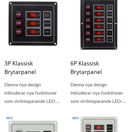
3P Klassisk
6P Klassisk
Brytarpanel
Brytarpanel
Denna nya design
Denna nya design
inkluderar nya funktioner
inkluderar nya funktioner
som strömsparande LED-
som strömsparande LED-
belysta knappar, 20
belysta knappar, 20
stycken...
stycken...