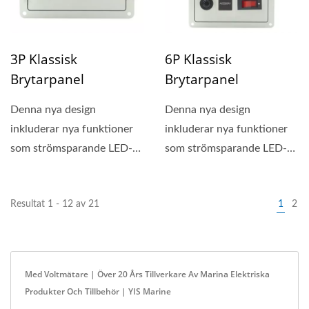
3P Klassisk
6P Klassisk
Brytarpanel
Brytarpanel
Denna nya design
Denna nya design
inkluderar nya funktioner
inkluderar nya funktioner
som strömsparande LED-
som strömsparande LED-
belysta knappar, 20
belysta knappar, 20
stycken...
stycken...
Resultat 1 - 12 av 21
1
2
Med Voltmätare | Över 20 Års Tillverkare Av Marina Elektriska
Produkter Och Tillbehör | YIS Marine