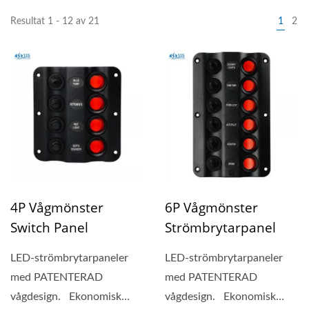
Resultat 1 - 12 av 21
1
2
4P Vågmönster
6P Vågmönster
Switch Panel
Strömbrytarpanel
LED-strömbrytarpaneler
LED-strömbrytarpaneler
med PATENTERAD
med PATENTERAD
vågdesign. Ekonomisk
vågdesign. Ekonomisk