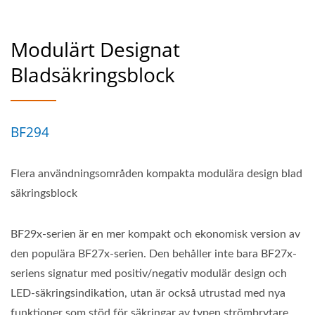
Modulärt Designat
Bladsäkringsblock
BF294
Flera användningsområden kompakta modulära design blad
säkringsblock
BF29x-serien är en mer kompakt och ekonomisk version av
den populära BF27x-serien. Den behåller inte bara BF27x-
seriens signatur med positiv/negativ modulär design och
LED-säkringsindikation, utan är också utrustad med nya
funktioner som stöd för säkringar av typen strömbrytare