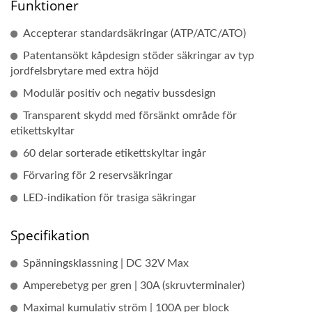
Funktioner
Accepterar standardsäkringar (ATP/ATC/ATO)
Patentansökt kåpdesign stöder säkringar av typ
jordfelsbrytare med extra höjd
Modulär positiv och negativ bussdesign
Transparent skydd med försänkt område för
etikettskyltar
60 delar sorterade etikettskyltar ingår
Förvaring för 2 reservsäkringar
LED-indikation för trasiga säkringar
Specifikation
Spänningsklassning | DC 32V Max
Amperebetyg per gren | 30A (skruvterminaler)
Maximal kumulativ ström | 100A per block