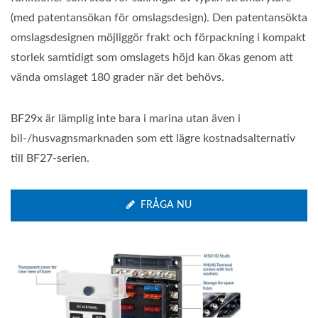
(med patentansökan för omslagsdesign). Den patentansökta
omslagsdesignen möjliggör frakt och förpackning i kompakt
storlek samtidigt som omslagets höjd kan ökas genom att
vända omslaget 180 grader när det behövs.
BF29x är lämplig inte bara i marina utan även i
bil-/husvagnsmarknaden som ett lägre kostnadsalternativ
till BF27-serien.
FRÅGA NU