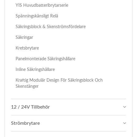
YIS Huvudbatteribrytarserie
Spänningskänsligt Relä
Säkringsblock & Skenströmsfördelare
Säkringar
Kretsbrytare
Panelmonterade Säkringshållare
Inline Säkringshållare
Kraftig Modulär Design För Säkringsblock Och
Skenstänger
12 / 24V Tillbehör
Strömbrytare