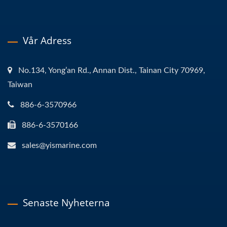
Vår Adress
No.134, Yong’an Rd., Annan Dist., Tainan City 70969,
Taiwan
886-6-3570966
886-6-3570166
sales@yismarine.com
Senaste Nyheterna