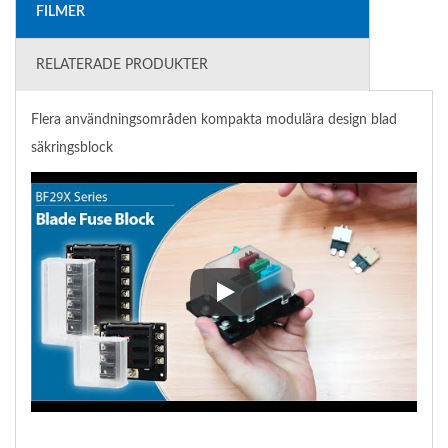
FILMER
RELATERADE PRODUKTER
Flera användningsområden kompakta modulära design blad
säkringsblock
Flera användningsområden komp