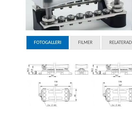
FOTOGALLERI
FILMER
RELATERA