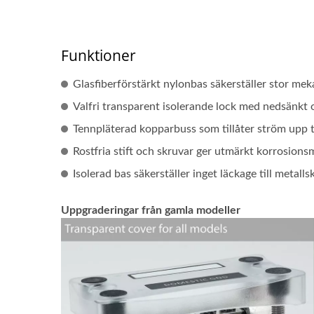
Funktioner
Glasfiberförstärkt nylonbas säkerställer stor mek
Valfri transparent isolerande lock med nedsänkt 
Tennpläterad kopparbuss som tillåter ström upp t
Rostfria stift och skruvar ger utmärkt korrosio
Isolerad bas säkerställer inget läckage till metalls
Uppgraderingar från gamla modeller