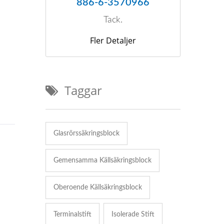
886-6-3570966
Tack.
Fler Detaljer
Taggar
Glasrörssäkringsblock
Gemensamma Källsäkringsblock
Oberoende Källsäkringsblock
Terminalstift
Isolerade Stift