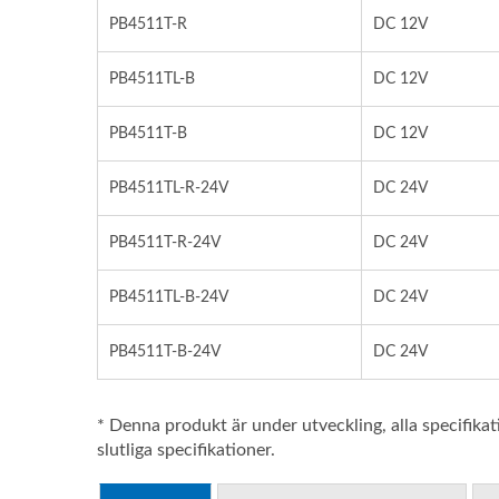
PB4511T-R
DC 12V
PB4511TL-B
DC 12V
PB4511T-B
DC 12V
PB4511TL-R-24V
DC 24V
PB4511T-R-24V
DC 24V
PB4511TL-B-24V
DC 24V
PB4511T-B-24V
DC 24V
* Denna produkt är under utveckling, alla specifika
slutliga specifikationer.