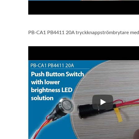
PB-CA1 PB4411 20A tryckknappströmbrytare med l
PB-CA1 PB4411 2