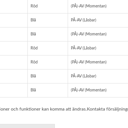
Röd
(PÅ)-AV (Momentan)
Blå
PÅ-AV (Låsbar)
Blå
(PÅ)-AV (Momentan)
Röd
PÅ-AV (Låsbar)
Röd
(PÅ)-AV (Momentan)
Blå
PÅ-AV (Låsbar)
Blå
(PÅ)-AV (Momentan)
tioner och funktioner kan komma att ändras.Kontakta försäljning