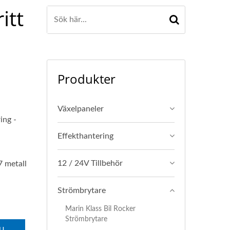
itt
Produkter
Växelpaneler
ing -
Effekthantering
12 / 24V Tillbehör
 metall
Strömbrytare
Marin Klass Bil Rocker
Strömbrytare