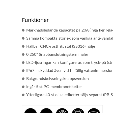
Funktioner
Marknadsledande kapacitet på 20A (Inga fler reläe
Samma kompakta storlek som vanliga anti-vandal
Hållbar CNC-rostfritt stål (SS316) hölje
0,250” Snabbanslutningsterminaler
LED-ljusringar kan konfigureras som tryck-på (str
IP67 – skyddad även vid tillfällig vattenimmersio
Bakgrundsbelysningsknappsversion
Ingår 5 st PC-membranetiketter
Ytterligare 40 st olika etiketter säljs separat (PB-