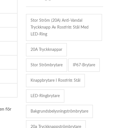
Stor Ström (20A) Anti-Vandal
Tryckknapp Av Rostfritt Stål Med
LED-Ring
20A Tryckknappar
Stor Strömbrytare
IP67-Brytare
Knappbrytare I Rostfritt Stål
LED-Ringbrytare
en för
Bakgrundsbelysningströmbrytare
20a Tryckknappströmbrytare