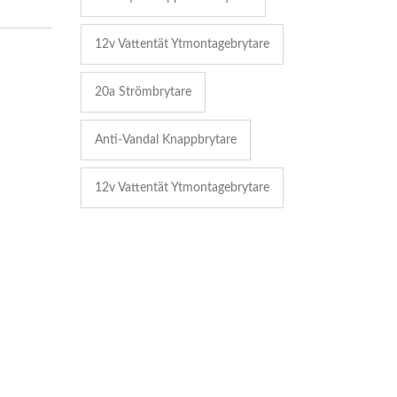
12v Vattentät Ytmontagebrytare
20a Strömbrytare
Anti-Vandal Knappbrytare
12v Vattentät Ytmontagebrytare
1 / PB4511