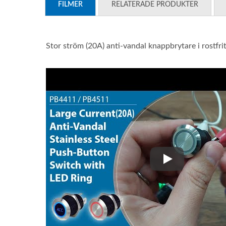
FILMER
RELATERADE PRODUKTER
Stor ström (20A) anti-vandal knappbrytare i rostfr
Stor ström (20A)